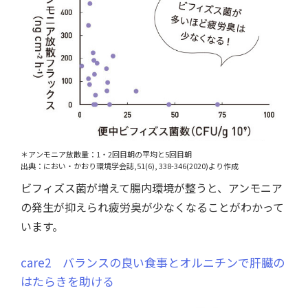
＊アンモニア放散量：1・2回目朝の平均と5回目朝
出典：におい・かおり環境学会誌,51(6), 338-346(2020)より作成
ビフィズス菌が増えて腸内環境が整うと、アンモニア
の発生が抑えられ疲労臭が少なくなることがわかって
います。
care2 バランスの良い食事とオルニチンで肝臓の
はたらきを助ける