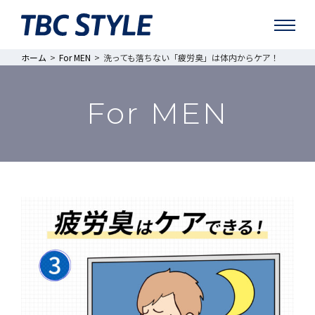
ホーム
For MEN
洗っても落ちない「疲労臭」は体内からケア！
For MEN