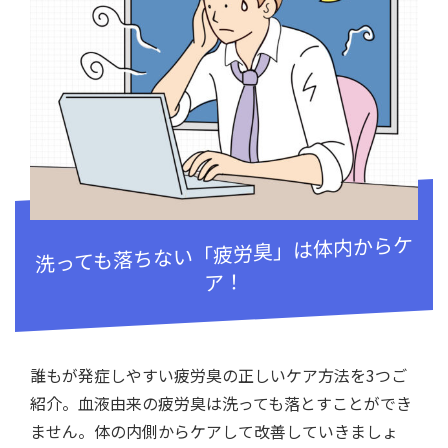
洗っても落ちない「疲労臭」は体内からケ
ア！
誰もが発症しやすい疲労臭の正しいケア方法を3つご
紹介。血液由来の疲労臭は洗っても落とすことができ
ません。体の内側からケアして改善していきましょ