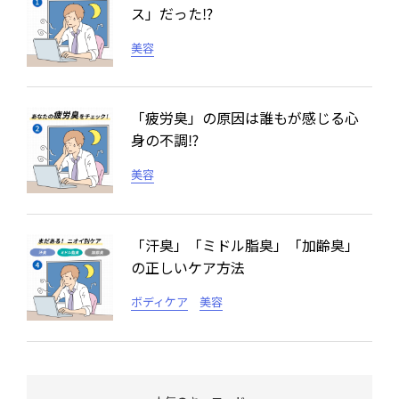
ス」だった⁉
美容
「疲労臭」の原因は誰もが感じる心
身の不調⁉
美容
「汗臭」「ミドル脂臭」「加齢臭」
の正しいケア方法
ボディケア
美容