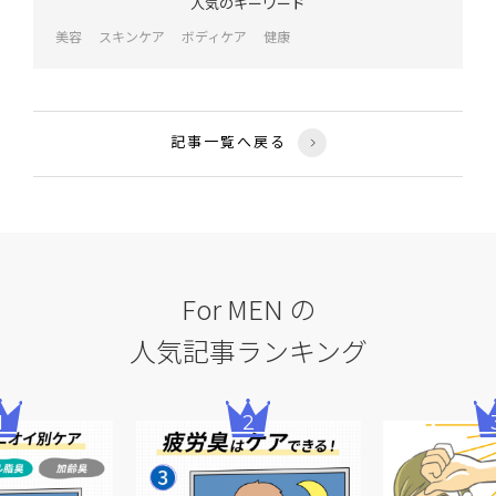
人気のキーワード
美容
スキンケア
ボディケア
健康
記事一覧へ戻る
For MEN の
人気記事ランキング
2
3