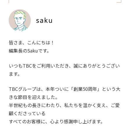
皆さま、こんにちは！
編集長の
Saku
です。
いつも
TBC
をご利用いただき、誠にありがとうござい
ます。
TBCグループは、本年ついに
「創業
50
周年」
という大
きな節目を迎えました。
半世紀もの長きにわたり、私たちを温かく支え、ご愛
顧くださっている
すべてのお客様に、心より感謝申し上げます。