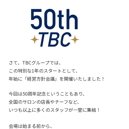
さて、
TBC
グループでは、
この特別な
1
年のスタートとして、
年始に「経営方針会議」を開催いたしました！
今回は
50
周年記念ということもあり、
全国のサロンの店長やチーフなど、
いつも以上に多くのスタッフが一堂に集結！
会場は始まる前から、