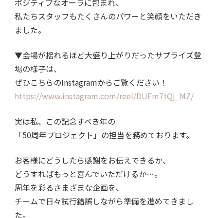
ポジティブなオーラに包まれ、
私たちスタッフもたくさんのパワーと笑顔をいただき
ました。
▼
会場が揺れるほど大盛り上がりだったサプライズ登
場の様子は、
ぜひこちらの
Instagram
からご覧ください！
https://www.instagram.com/reel/DUFm7tQj_MZ/
実は私、この記念すべき年の
「
50
周年プロジェクト」の担当を務めております。
お客様にどうしたら感謝をお伝えできるか、
どうすればもっと喜んでいただけるか
…
。
周年を彩るさまざまな企画を、
チームで日々試行錯誤しながら準備を進めてきまし
た。