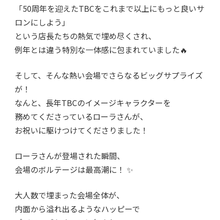
「
50
周年を迎えた
TBC
をこれまで以上にもっと良いサ
ロンにしよう」
という店長たちの熱気で埋め尽くされ、
例年とは違う特別な一体感に包まれていました🔥
そして、そんな熱い会場でさらなるビッグサプライズ
が！
なんと、長年
TBC
のイメージキャラクターを
務めてくださっているローラさんが、
お祝いに駆けつけてくださりました！
ローラさんが登場された瞬間、
会場のボルテージは最高潮に！ ✨
大人数で埋まった会場全体が、
内面から溢れ出るようなハッピーで