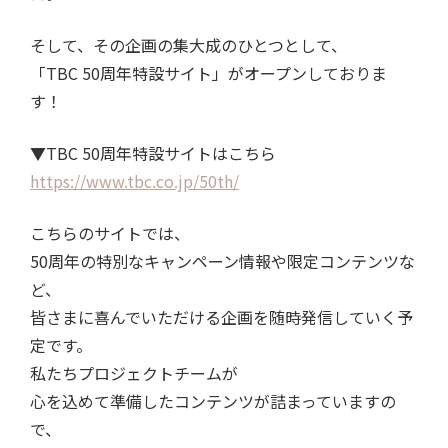
そして、その企画の集大成のひとつとして、
「
TBC 50
周年特設サイト」がオープンしておりま
す！
▼TBC 50
周年特設サイトはこちら
https://www.tbc.co.jp/50th/
こちらのサイトでは、
50
周年の特別なキャンペーン情報や限定コンテンツな
ど、
皆さまに喜んでいただける企画を随時発信していく予
定です。
私たちプロジェクトチームが
心を込めて準備したコンテンツが詰まっていますの
で、