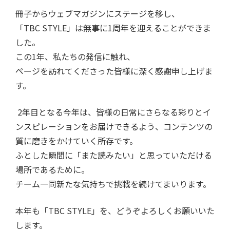
冊子からウェブマガジンにステージを移し、
「
TBC STYLE
」は無事に
1
周年を迎えることができま
した。
この
1
年、私たちの発信に触れ、
ページを訪れてくださった皆様に深く感謝申し上げま
す。
2
年目となる今年は、皆様の日常にさらなる彩りとイ
ンスピレーションをお届けできるよう、コンテンツの
質に磨きをかけていく所存です。
ふとした瞬間に「また読みたい」と思っていただける
場所であるために。
チーム一同新たな気持ちで挑戦を続けてまいります。
本年も「
TBC STYLE
」を、どうぞよろしくお願いいた
します。