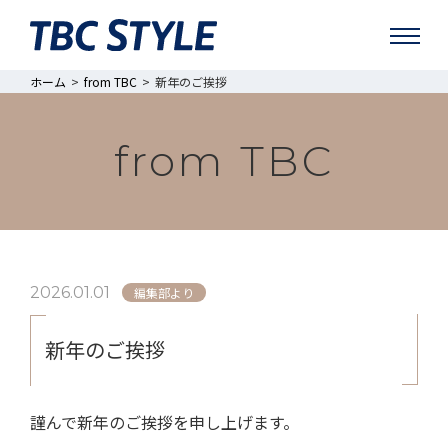
ホーム
from TBC
新年のご挨拶
from TBC
2026.01.01
編集部より
新年のご挨拶
謹んで新年のご挨拶を申し上げます。