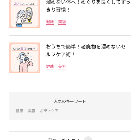
溜めない体へ！めぐりを良くしてすっ
きり習慣！
健康
美容
おうちで簡単！老廃物を溜めないセ
ルフケア術！
健康
美容
人気のキーワード
健康
美容
ボディケア