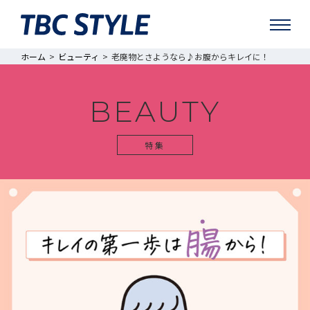
ホーム
ビューティ
老廃物とさようなら♪お腹からキレイに！
BEAUTY
特集