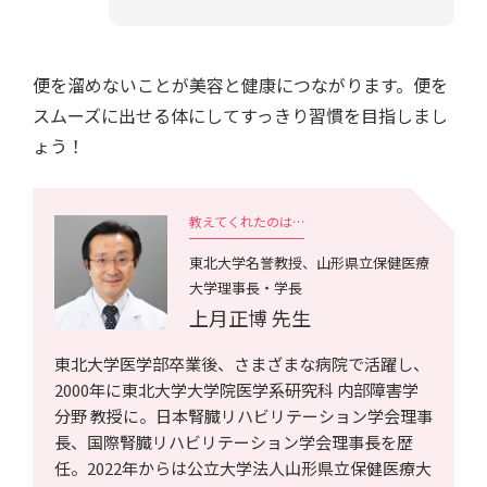
便を溜めないことが美容と健康につながります。便を
スムーズに出せる体にしてすっきり習慣を目指しまし
ょう！
教えてくれたのは…
東北大学名誉教授、山形県立保健医療
大学理事長・学長
上月正博 先生
東北大学医学部卒業後、さまざまな病院で活躍し、
2000年に東北大学大学院医学系研究科 内部障害学
分野 教授に。日本腎臓リハビリテーション学会理事
長、国際腎臓リハビリテーション学会理事長を歴
任。2022年からは公立大学法人山形県立保健医療大