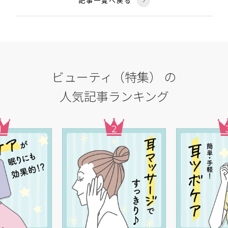
記事一覧へ戻る
ビューティ（特集） の
人気記事ランキング
1
2